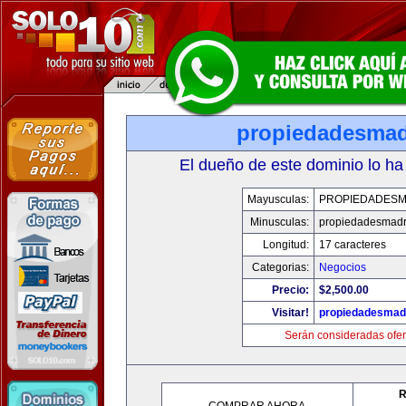
propiedadesmad
El dueño de este dominio lo ha
Mayusculas:
PROPIEDADESM
Minusculas:
propiedadesmadr
Longitud:
17 caracteres
Categorias:
Negocios
Precio:
$2,500.00
Visitar!
propiedadesmadr
Serán consideradas ofer
R