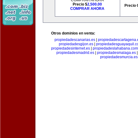
COMPRAR AHORA
Precio $
2,500.00
Precio 
COMPRAR AHORA
Otros dominios en venta:
propiedadescanarias.es
|
propiedadescartagena.
propiedadesgijon.es
|
propiedadesguayaquil.
propiedadesinternet.es
|
propiedadeslahabana.com
propiedadesmadrid.es
|
propiedadesmalaga.es
propiedadesmurcia.es