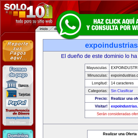
expoindustria
El dueño de este dominio lo ha
Mayusculas:
EXPOINDUSTR
Minusculas:
expoindustrias
Longitud:
14 caracteres
Categorias:
Sin Clasificar
Precio:
Realizar una of
Visitar!
expoindustrias
Serán consideradas ofer
Realizar una Oferta