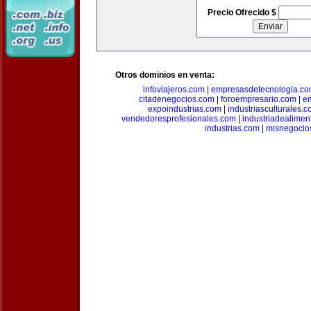
Precio Ofrecido $
Otros dominios en venta:
infoviajeros.com
|
empresasdetecnologia.c
citadenegocios.com
|
foroempresario.com
|
e
expoindustrias.com
|
industriasculturales.
vendedoresprofesionales.com
|
industriadealimen
industrias.com
|
misnegocio