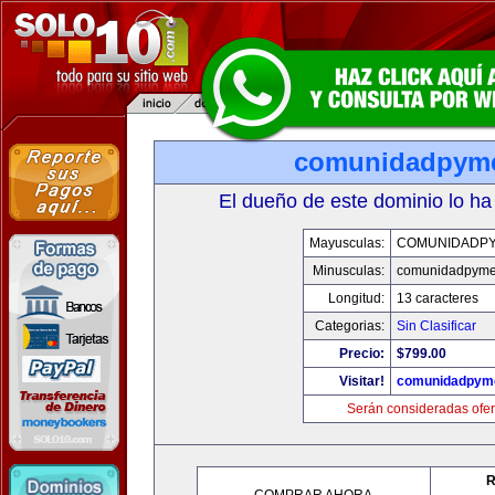
comunidadpym
El dueño de este dominio lo ha
Mayusculas:
COMUNIDADP
Minusculas:
comunidadpyme
Longitud:
13 caracteres
Categorias:
Sin Clasificar
Precio:
$799.00
Visitar!
comunidadpym
Serán consideradas ofer
R