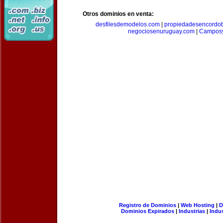
Otros dominios en venta:
desfilesdemodelos.com
|
propiedadesencordo
negociosenuruguay.com
|
Camposy
Registro de Dominios
|
Web Hosting
|
D
Dominios Expirados
|
Industrias
|
Indu