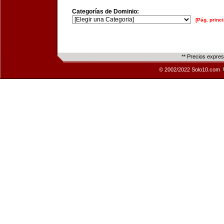
Categorías de Dominio:
[Pág. princi
** Precios expre
© 2002/2022 Solo10.com