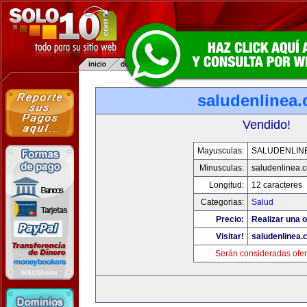
saludenlinea
Vendido!
Mayusculas:
SALUDENLIN
Minusculas:
saludenlinea.
Longitud:
12 caracteres
Categorias:
Salud
Precio:
Realizar una o
Visitar!
saludenlinea.
Serán consideradas ofer