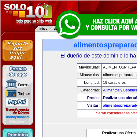
alimentosprepara
El dueño de este dominio lo ha
Mayusculas:
ALIMENTOSPREP
Minusculas:
alimentospreparad
Longitud:
19 caracteres
Categorias:
Alimentos y Bebidas
Precio:
Realizar una oferta
Visitar!
alimentospreparad
Serán consideradas ofer
Realizar una Oferta