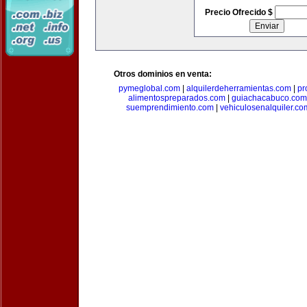
Precio Ofrecido $
Otros dominios en venta:
pymeglobal.com
|
alquilerdeherramientas.com
|
pr
alimentospreparados.com
|
guiachacabuco.com
suemprendimiento.com
|
vehiculosenalquiler.co