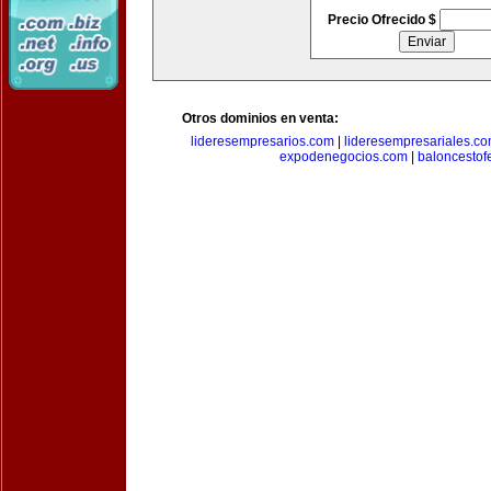
Precio Ofrecido $
Otros dominios en venta:
lideresempresarios.com
|
lideresempresariales.c
expodenegocios.com
|
baloncesto