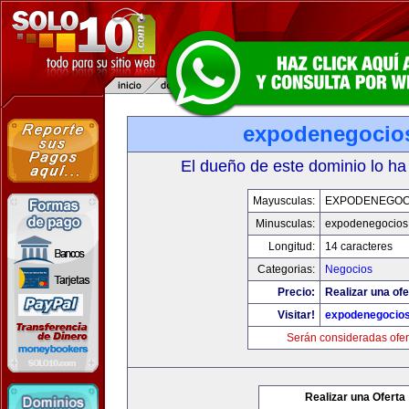
expodenegocio
El dueño de este dominio lo ha
Mayusculas:
EXPODENEGOC
Minusculas:
expodenegocios
Longitud:
14 caracteres
Categorias:
Negocios
Precio:
Realizar una ofe
Visitar!
expodenegocio
Serán consideradas ofer
Realizar una Oferta