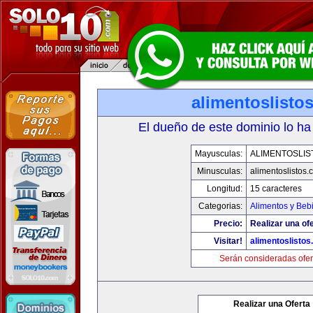
alimentoslisto
El dueño de este dominio lo ha
Mayusculas:
ALIMENTOSLIS
Minusculas:
alimentoslistos.
Longitud:
15 caracteres
Categorias:
Alimentos y Beb
Precio:
Realizar una ofe
Visitar!
alimentoslisto
Serán consideradas ofer
Realizar una Oferta