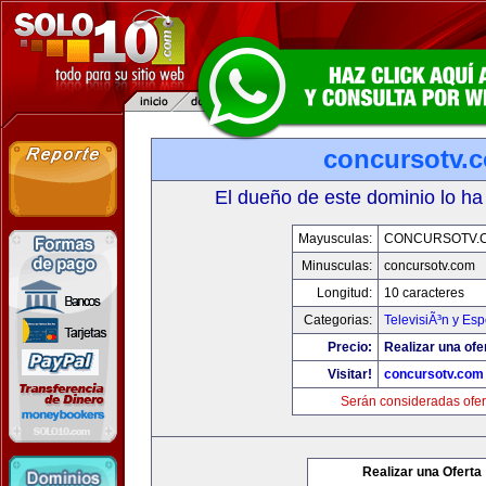
concursotv.
El dueño de este dominio lo ha
Mayusculas:
CONCURSOTV.
Minusculas:
concursotv.com
Longitud:
10 caracteres
Categorias:
TelevisiÃ³n y Esp
Precio:
Realizar una ofe
Visitar!
concursotv.com
Serán consideradas ofer
Realizar una Oferta