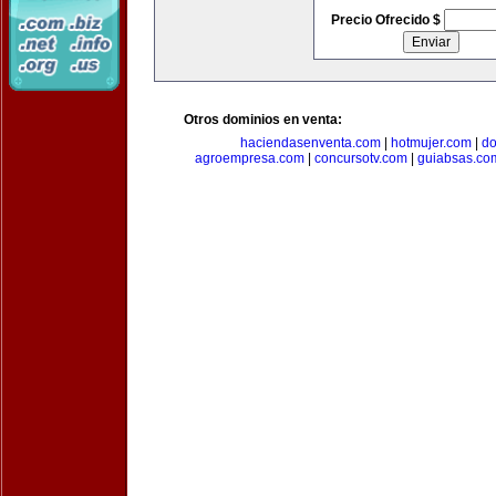
Precio Ofrecido $
Otros dominios en venta:
haciendasenventa.com
|
hotmujer.com
|
do
agroempresa.com
|
concursotv.com
|
guiabsas.co