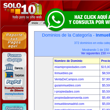
Dominios de la Categoría -
Inmueb
372 dominios en esta categ
Mostrando 1 de 150
Ver siguientes 150 >>
Nombre de Dominio
Preci
miamipropiedades.com
$15,0
Inmuebles.pe
$8,50
VentaDeCampos.com
$7,90
guiainmuebles.com
$5,50
i-propiedades.com
$5,50
propiedadesenventa.com
$5,49
inmueblesmadrid.com
$5,00